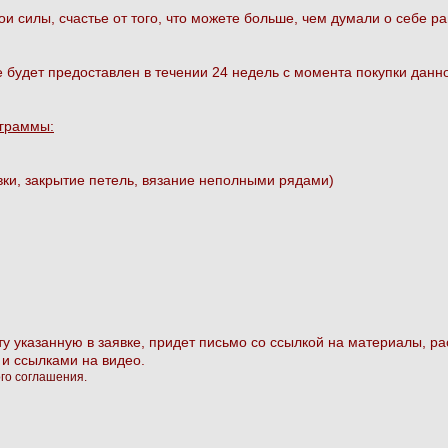
ои силы, счастье от того, что можете больше, чем думали о себе р
удет предоставлен в течении 24 недель с момента покупки данно
ограммы:
авки, закрытие петель, вязание неполными рядами)
у указанную в заявке, придет письмо со ссылкой на материалы, ра
 и ссылками на видео.
го соглашения.