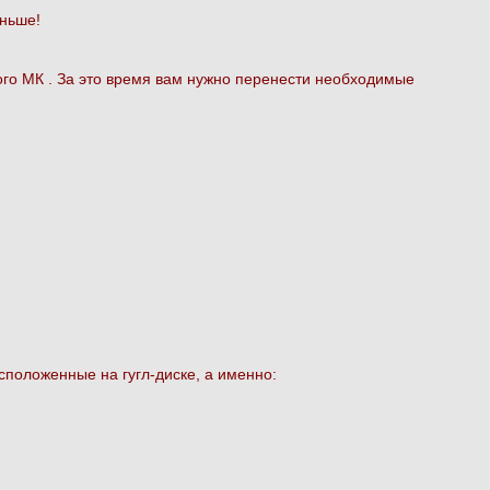
аньше!
го МК . За это время вам нужно перенести необходимые
сположенные на гугл-диске, а именно: