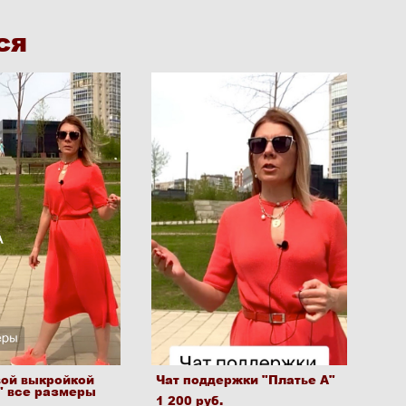
ся
вой выкройкой
Чат поддержки "Платье А"
" все размеры
1 200 pуб.