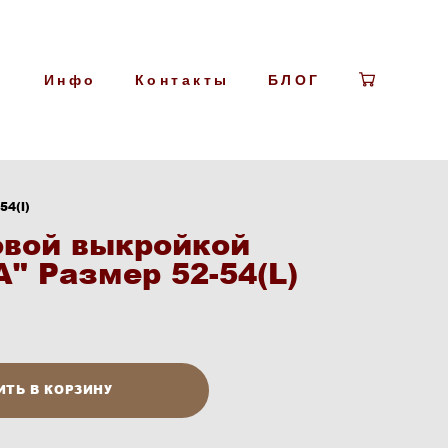
Инфо
Контакты
БЛОГ
54(l)
овой выкройкой
А" Размер 52-54(L)
ИТЬ В КОРЗИНУ