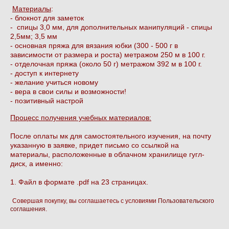
Материалы
:
- блокнот для заметок
- спицы 3,0 мм, для дополнительных манипуляций - спицы
2,5мм; 3,5 мм
- основная пряжа для вязания юбки (300 - 500 г в
зависимости от размера и роста) метражом 250 м в 100 г.
- отделочная пряжа (около 50 г) метражом 392 м в 100 г.
- доступ к интернету
- желание учиться новому
- вера в свои силы и возможности!
- позитивный настрой
Процесс получения учебных материалов:
После оплаты мк для самостоятельного изучения, на почту
указанную в заявке, придет письмо со ссылкой на
материалы, расположенные в облачном хранилище гугл-
диск, а именно:
1. Файл в формате .pdf на 23 страницах.
Совершая покупку, вы соглашаетесь с условиями
Пользовательского
соглашения
.