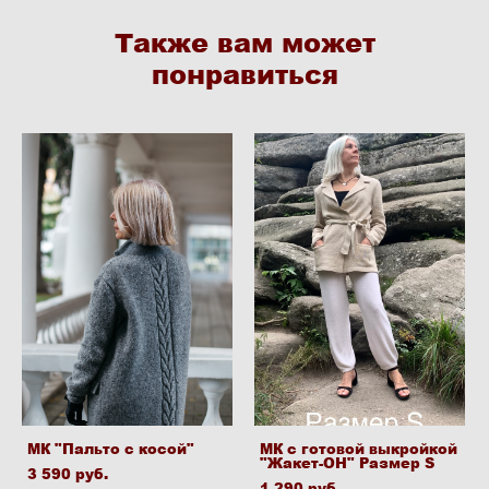
Также вам может
понравиться
МК "Пальто с косой"
МК с готовой выкройкой
"Жакет-ОН" Размер S
3 590 pуб.
1 290 pуб.