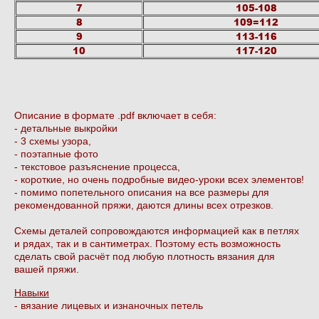
7
105-108
8
109=112
9
113-116
10
117-120
Описание в формате .pdf включает в себя:
- детальные выкройки
- 3 схемы узора,
- поэтапные фото
- текстовое разъяснение процесса,
- короткие, но очень подробные видео-уроки всех элементов!
- помимо попетельного описания на все размеры для
рекомендованной пряжи, даются длины всех отрезков.
Схемы деталей сопровождаются информацией как в петлях
и рядах, так и в сантиметрах. Поэтому есть возможность
сделать свой расчёт под любую плотность вязания для
вашей пряжи.
Навыки
- вязание лицевых и изнаночных петель