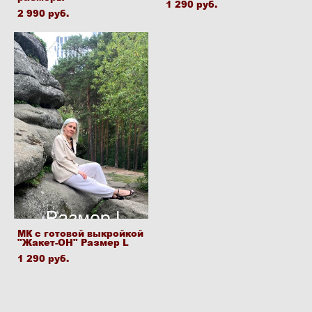
1 290 pуб.
2 990 pуб.
МК с готовой выкройкой
"Жакет-ОН" Размер L
1 290 pуб.