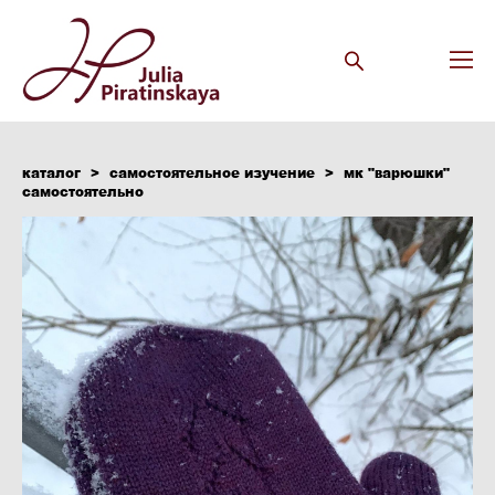
каталог
>
самостоятельное изучение
>
мк "варюшки"
самостоятельно