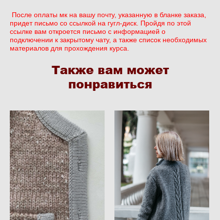
После оплаты мк на вашу почту, указанную в бланке заказа,
придет письмо со ссылкой на гугл-диск. Пройдя по этой
ссылке вам откроется письмо с информацией о
подключении к закрытому чату, а также список необходимых
материалов для прохождения курса.
Также вам может
понравиться