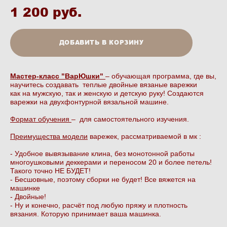
1 200 pуб.
ДОБАВИТЬ В КОРЗИНУ
Мастер-класс "ВарЮшки"
– обучающая программа, где вы,
научитесь создавать теплые двойные вязаные варежки
как на мужскую, так и женскую и детскую руку! Создаются
варежки на двухфонтурной вязальной машине.
Формат обучения
– для самостоятельного изучения.
Преимущества модели
варежек, рассматриваемой в мк :
- Удобное вывязывание клина, без монотонной работы
многоушковыми деккерами и переносом 20 и более петель!
Такого точно НЕ БУДЕТ!
- Бесшовные, поэтому сборки не будет! Все вяжется на
машинке
- Двойные!
- Ну и конечно, расчёт под любую пряжу и плотность
вязания. Которую принимает ваша машинка.