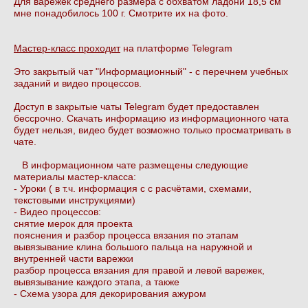
Для варежек среднего размера с обхватом ладони 18,5 см
мне понадобилось 100 г. Смотрите их на фото.
Мастер-класс проходит
на платформе Telegram
Это закрытый чат "Информационный" - с перечнем учебных
заданий и видео процессов.
Доступ в закрытые чаты Telegram будет предоставлен
бессрочно. Скачать информацию из информационного чата
будет нельзя, видео будет возможно только просматривать в
чате.
В информационном чате размещены следующие
материалы мастер-класса:
- Уроки ( в т.ч. информация с с расчётами, схемами,
текстовыми инструкциями)
- Видео процессов:
снятие мерок для проекта
пояснения и разбор процесса вязания по этапам
вывязывание клина большого пальца на наружной и
внутренней части варежки
разбор процесса вязания для правой и левой варежек,
вывязывание каждого этапа, а также
- Схема узора для декорирования ажуром